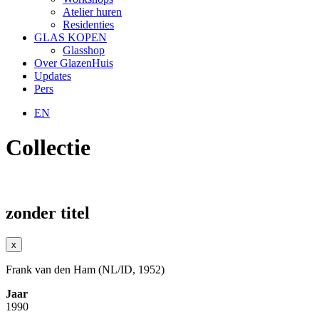
Atelier huren
Residenties
GLAS KOPEN
Glasshop
Over GlazenHuis
Updates
Pers
EN
Collectie
zonder titel
x
Frank van den Ham (NL/ID, 1952)
Jaar
1990