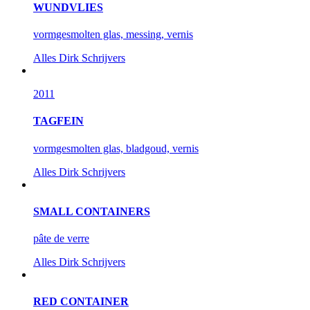
WUNDVLIES
vormgesmolten glas, messing, vernis
Alles
Dirk Schrijvers
2011
TAGFEIN
vormgesmolten glas, bladgoud, vernis
Alles
Dirk Schrijvers
SMALL CONTAINERS
pâte de verre
Alles
Dirk Schrijvers
RED CONTAINER