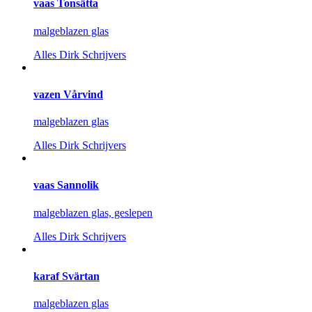
vaas Tonsätta
malgeblazen glas
Alles
Dirk Schrijvers
vazen Vårvind
malgeblazen glas
Alles
Dirk Schrijvers
vaas Sannolik
malgeblazen glas, geslepen
Alles
Dirk Schrijvers
karaf Svärtan
malgeblazen glas