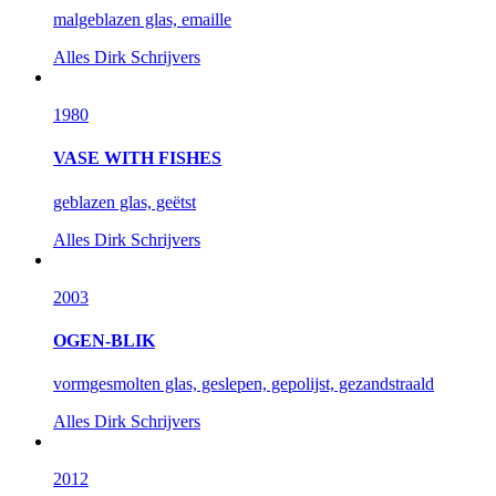
malgeblazen glas, emaille
Alles
Dirk Schrijvers
1980
VASE WITH FISHES
geblazen glas, geëtst
Alles
Dirk Schrijvers
2003
OGEN-BLIK
vormgesmolten glas, geslepen, gepolijst, gezandstraald
Alles
Dirk Schrijvers
2012