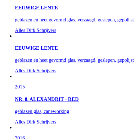
EEUWIGE LENTE
geblazen en heet gevormd glas, verzaagd, geslepen, gepolijst
Alles
Dirk Schrijvers
EEUWIGE LENTE
geblazen en heet gevormd glas, verzaagd, geslepen, gepolijst
Alles
Dirk Schrijvers
2015
NR. 8. ALEXANDRIT - RED
geblazen glas, caneworking
Alles
Dirk Schrijvers
2016