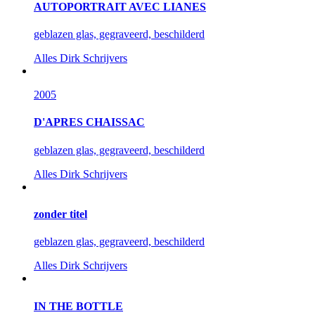
AUTOPORTRAIT AVEC LIANES
geblazen glas, gegraveerd, beschilderd
Alles
Dirk Schrijvers
2005
D'APRES CHAISSAC
geblazen glas, gegraveerd, beschilderd
Alles
Dirk Schrijvers
zonder titel
geblazen glas, gegraveerd, beschilderd
Alles
Dirk Schrijvers
IN THE BOTTLE