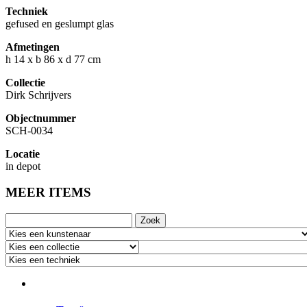
Techniek
gefused en geslumpt glas
Afmetingen
h 14 x b 86 x d 77 cm
Collectie
Dirk Schrijvers
Objectnummer
SCH-0034
Locatie
in depot
MEER ITEMS
Zoek