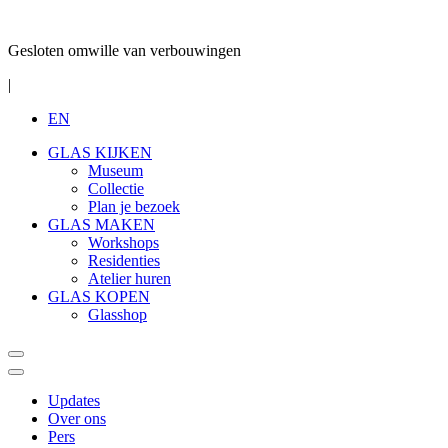
Gesloten omwille van verbouwingen
|
EN
GLAS KIJKEN
Museum
Collectie
Plan je bezoek
GLAS MAKEN
Workshops
Residenties
Atelier huren
GLAS KOPEN
Glasshop
Updates
Over ons
Pers