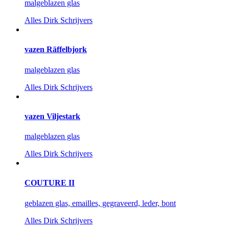
malgeblazen glas
Alles
Dirk Schrijvers
vazen Räffelbjork
malgeblazen glas
Alles
Dirk Schrijvers
vazen Viljestark
malgeblazen glas
Alles
Dirk Schrijvers
COUTURE II
geblazen glas, emailles, gegraveerd, leder, bont
Alles
Dirk Schrijvers