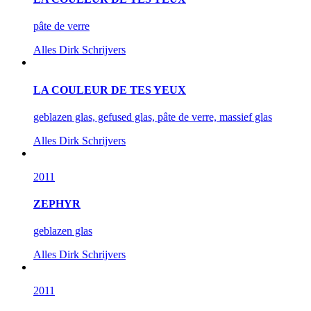
pâte de verre
Alles
Dirk Schrijvers
LA COULEUR DE TES YEUX
geblazen glas, gefused glas, pâte de verre, massief glas
Alles
Dirk Schrijvers
2011
ZEPHYR
geblazen glas
Alles
Dirk Schrijvers
2011