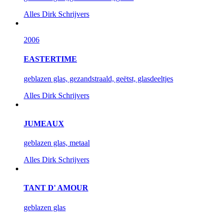
Alles
Dirk Schrijvers
2006
EASTERTIME
geblazen glas, gezandstraald, geëtst, glasdeeltjes
Alles
Dirk Schrijvers
JUMEAUX
geblazen glas, metaal
Alles
Dirk Schrijvers
TANT D' AMOUR
geblazen glas