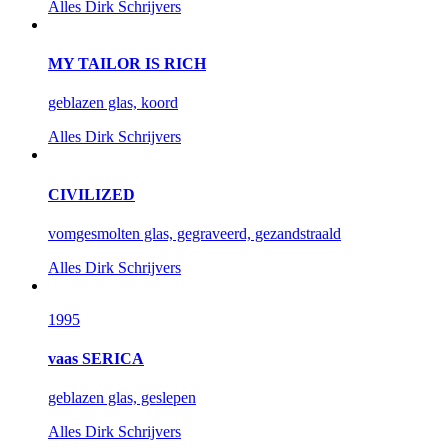
Alles
Dirk Schrijvers
MY TAILOR IS RICH
geblazen glas, koord
Alles
Dirk Schrijvers
CIVILIZED
vomgesmolten glas, gegraveerd, gezandstraald
Alles
Dirk Schrijvers
1995
vaas SERICA
geblazen glas, geslepen
Alles
Dirk Schrijvers