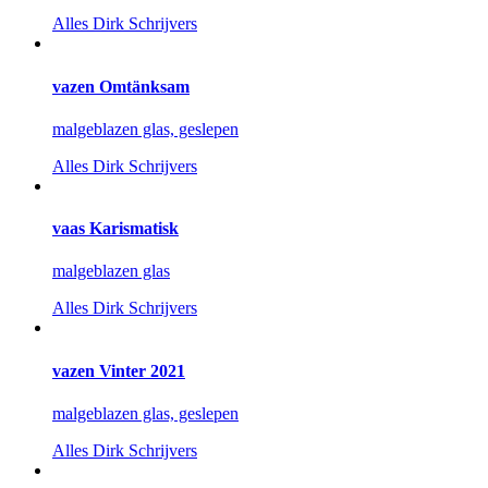
Alles
Dirk Schrijvers
vazen Omtänksam
malgeblazen glas, geslepen
Alles
Dirk Schrijvers
vaas Karismatisk
malgeblazen glas
Alles
Dirk Schrijvers
vazen Vinter 2021
malgeblazen glas, geslepen
Alles
Dirk Schrijvers