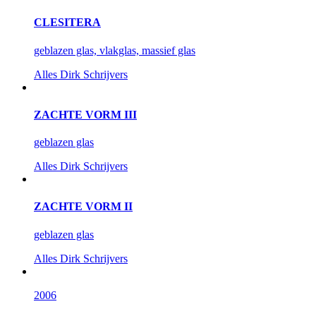
CLESITERA
geblazen glas, vlakglas, massief glas
Alles
Dirk Schrijvers
ZACHTE VORM III
geblazen glas
Alles
Dirk Schrijvers
ZACHTE VORM II
geblazen glas
Alles
Dirk Schrijvers
2006