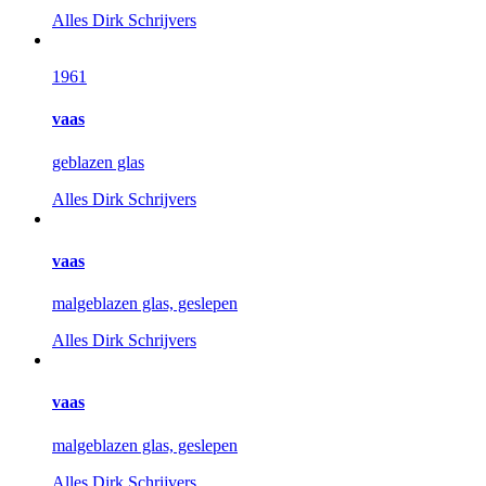
Alles
Dirk Schrijvers
1961
vaas
geblazen glas
Alles
Dirk Schrijvers
vaas
malgeblazen glas, geslepen
Alles
Dirk Schrijvers
vaas
malgeblazen glas, geslepen
Alles
Dirk Schrijvers