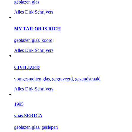
geblazen glas
Alles
Dirk Schrijvers
MY TAILOR IS RICH
geblazen glas, koord
Alles
Dirk Schrijvers
CIVILIZED
vomgesmolten glas, gegraveerd, gezandstraald
Alles
Dirk Schrijvers
1995
vaas SERICA
geblazen glas, geslepen