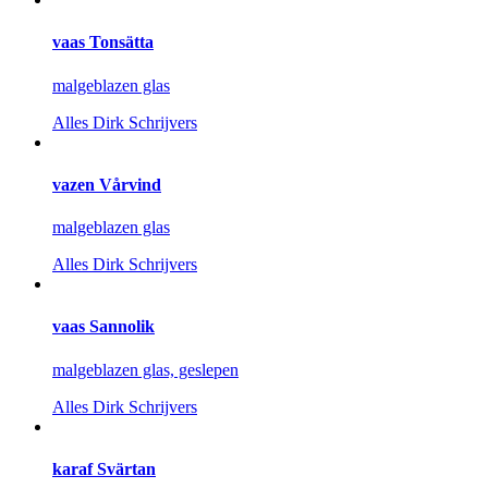
vaas Tonsätta
malgeblazen glas
Alles
Dirk Schrijvers
vazen Vårvind
malgeblazen glas
Alles
Dirk Schrijvers
vaas Sannolik
malgeblazen glas, geslepen
Alles
Dirk Schrijvers
karaf Svärtan