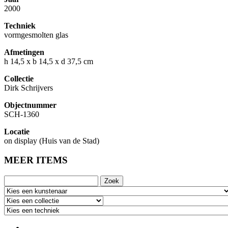
2000
Techniek
vormgesmolten glas
Afmetingen
h 14,5 x b 14,5 x d 37,5 cm
Collectie
Dirk Schrijvers
Objectnummer
SCH-1360
Locatie
on display (Huis van de Stad)
MEER ITEMS
Zoek