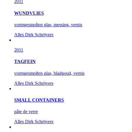
2011
WUNDVLIES
vormgesmolten glas, messing, vernis
Alles
Dirk Schrijvers
2011
TAGFEIN
vormgesmolten glas, bladgoud, vernis
Alles
Dirk Schrijvers
SMALL CONTAINERS
pâte de verre
Alles
Dirk Schrijvers