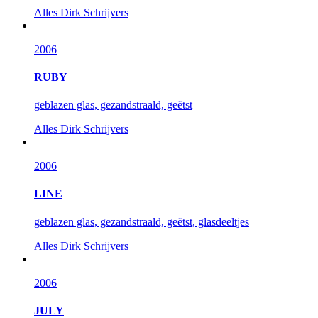
Alles
Dirk Schrijvers
2006
RUBY
geblazen glas, gezandstraald, geëtst
Alles
Dirk Schrijvers
2006
LINE
geblazen glas, gezandstraald, geëtst, glasdeeltjes
Alles
Dirk Schrijvers
2006
JULY