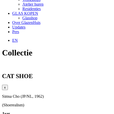
Atelier huren
Residenties
GLAS KOPEN
Glasshop
Over GlazenHuis
Updates
Pers
EN
Collectie
CAT SHOE
x
Simsa Cho (JP/NL, 1962)
(Shoerealism)
Jaar