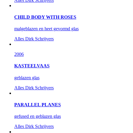
Alles
Dirk Schrijvers
CHILD BODY WITH ROSES
malgeblazen en heet gevormd glas
Alles
Dirk Schrijvers
2006
KASTEELVAAS
geblazen glas
Alles
Dirk Schrijvers
PARALLEL PLANES
gefused en geblazen glas
Alles
Dirk Schrijvers