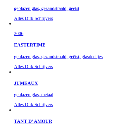
geblazen glas, gezandstraald, geëtst
Alles
Dirk Schrijvers
2006
EASTERTIME
geblazen glas, gezandstraald, geëtst, glasdeeltjes
Alles
Dirk Schrijvers
JUMEAUX
geblazen glas, metaal
Alles
Dirk Schrijvers
TANT D' AMOUR