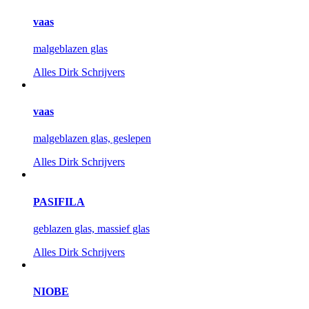
vaas
malgeblazen glas
Alles
Dirk Schrijvers
vaas
malgeblazen glas, geslepen
Alles
Dirk Schrijvers
PASIFILA
geblazen glas, massief glas
Alles
Dirk Schrijvers
NIOBE