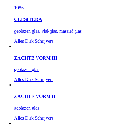
1986
CLESITERA
geblazen glas, vlakglas, massief glas
Alles
Dirk Schrijvers
ZACHTE VORM III
geblazen glas
Alles
Dirk Schrijvers
ZACHTE VORM II
geblazen glas
Alles
Dirk Schrijvers