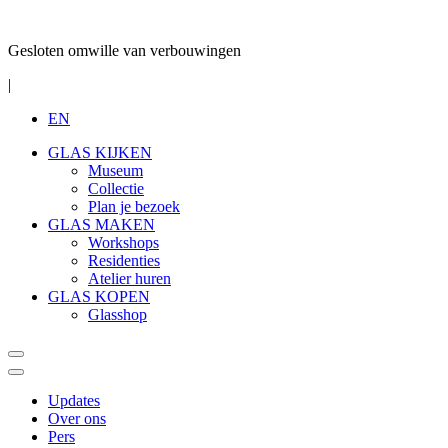
Gesloten omwille van verbouwingen
|
EN
GLAS KIJKEN
Museum
Collectie
Plan je bezoek
GLAS MAKEN
Workshops
Residenties
Atelier huren
GLAS KOPEN
Glasshop
Updates
Over ons
Pers