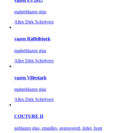
vazen PS 2017
malgeblazen glas
Alles
Dirk Schrijvers
vazen Räffelbjork
malgeblazen glas
Alles
Dirk Schrijvers
vazen Viljestark
malgeblazen glas
Alles
Dirk Schrijvers
COUTURE II
geblazen glas, emailles, gegraveerd, leder, bont